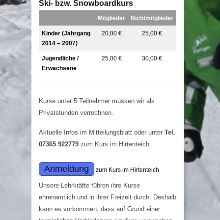
Ski- bzw. Snowboardkurs
Mitglieder
Nichtmitglieder
Kinder (Jahrgang
20,00 €
25,00 €
2014 – 2007)
Jugendliche /
25,00 €
30,00 €
Erwachsene
Kurse unter 5 Teilnehmer müssen wir als
Privatstunden verrechnen.
Aktuelle Infos im Mitteilungsblatt oder unter
Tel.
07365 922779
zum Kurs im Hirtenteich
zum Kurs im Hirtenteich
Unsere Lehrkräfte führen ihre Kurse
ehrenamtlich und in ihrer Freizeit durch. Deshalb
kann es vorkommen, dass auf Grund einer