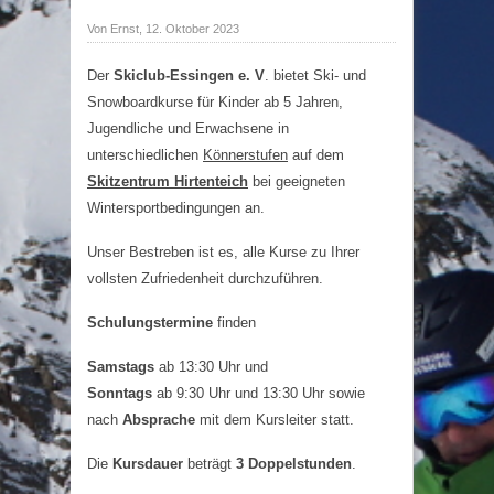
Von Ernst, 12. Oktober 2023
Der
Skiclub-Essingen e. V
. bietet Ski- und
Snowboardkurse für Kinder ab 5 Jahren,
Jugendliche und Erwachsene in
unterschiedlichen
Könnerstufen
auf dem
Skitzentrum Hirtenteich
bei geeigneten
Wintersportbedingungen an.
Unser Bestreben ist es, alle Kurse zu Ihrer
vollsten Zufriedenheit durchzuführen.
Schulungstermine
finden
Samstags
ab 13:30 Uhr und
Sonntags
ab 9:30 Uhr und 13:30 Uhr sowie
nach
Absprache
mit dem Kursleiter statt.
Die
Kursdauer
beträgt
3 Doppelstunden
.